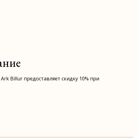
ание
rk Billur предоставляет скидку 10% при