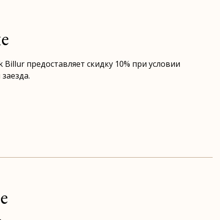
е
 Billur предоставляет скидку 10% при условии
 заезда.
е