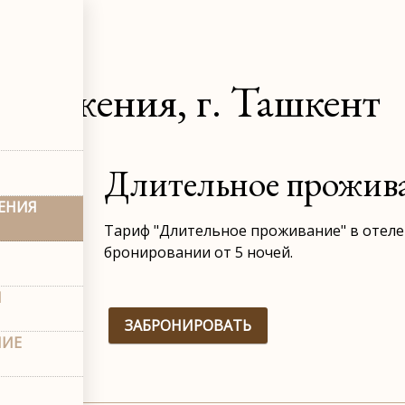
ложения
дложения, г. Ташкент
Длительное прожив
ЕНИЯ
Тариф "Длительное проживание" в отеле A
бронировании от 5 ночей.
Ы
ЗАБРОНИРОВАТЬ
НИЕ