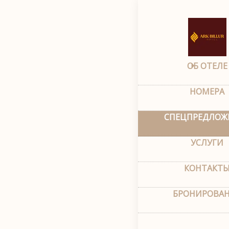
Главная
–
Спецпред
Спецпре
ОБ ОТЕЛЕ
НОМЕРА
СПЕЦПРЕДЛОЖ
УСЛУГИ
КОНТАКТ
БРОНИРОВА